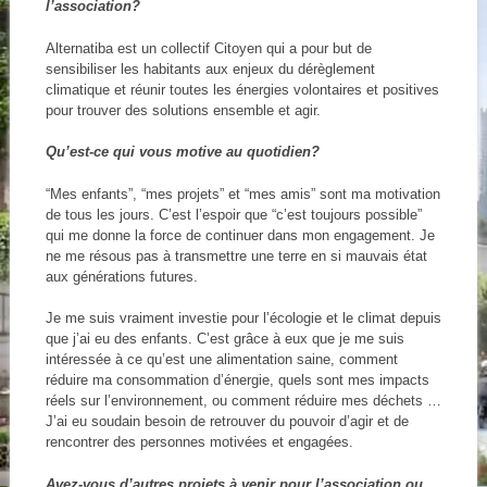
l’association?
Alternatiba est un collectif Citoyen qui a pour but de
sensibiliser les habitants aux enjeux du dérèglement
climatique et réunir toutes les énergies volontaires et positives
pour trouver des solutions ensemble et agir.
Qu’est-ce qui vous motive au quotidien?
“Mes enfants”, “mes projets” et “mes amis” sont ma motivation
de tous les jours. C’est l’espoir que “c’est toujours possible”
qui me donne la force de continuer dans mon engagement. Je
ne me résous pas à transmettre une terre en si mauvais état
aux générations futures.
Je me suis vraiment investie pour l’écologie et le climat depuis
que j’ai eu des enfants. C’est grâce à eux que je me suis
intéressée à ce qu’est une alimentation saine, comment
réduire ma consommation d’énergie, quels sont mes impacts
réels sur l’environnement, ou comment réduire mes déchets …
J’ai eu soudain besoin de retrouver du pouvoir d’agir et de
rencontrer des personnes motivées et engagées.
Avez-vous d’autres projets à venir pour l’association ou