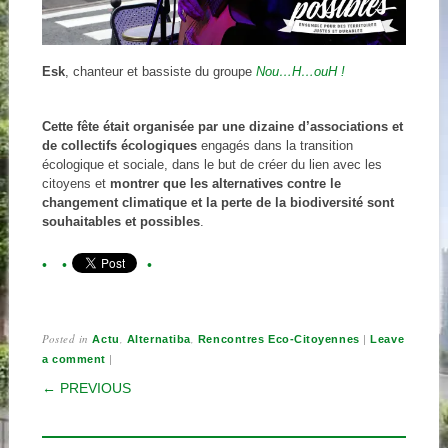
Esk
, chanteur et bassiste du groupe
Nou…H…ouH !
Cette fête était organisée par une dizaine d’associations et
de collectifs écologiques
engagés dans la transition
écologique et sociale, dans le but de créer du lien avec les
citoyens et
montrer que les alternatives contre le
changement climatique et la perte de la biodiversité sont
souhaitables et possibles
.
Posted in
,
,
|
Actu
Alternatiba
Rencontres Eco-Citoyennes
Leave
|
a comment
POST NAVIGATION
← PREVIOUS