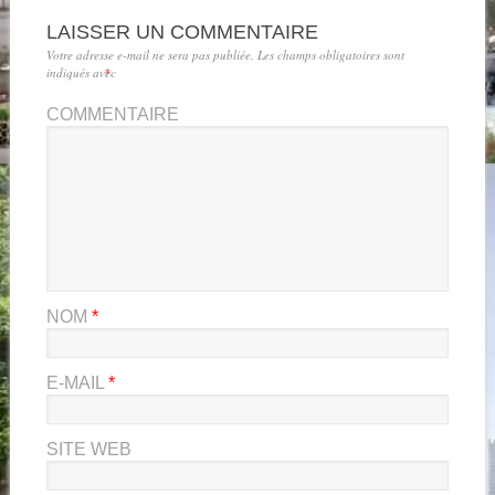
LAISSER UN COMMENTAIRE
Votre adresse e-mail ne sera pas publiée.
Les champs obligatoires sont
indiqués avec
*
COMMENTAIRE
NOM
*
E-MAIL
*
SITE WEB