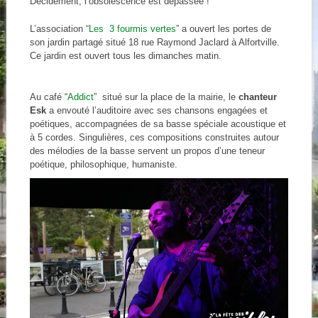
Décidément, l’obsolescence est dépassée !
L’association “
Les 3 fourmis vertes
” a ouvert les portes de
son jardin partagé situé 18 rue Raymond Jaclard à Alfortville.
Ce jardin est ouvert tous les dimanches matin.
Au café “
Addict
” situé sur la place de la mairie, le
chanteur
Esk
a envouté l’auditoire avec ses chansons engagées et
poétiques, accompagnées de sa basse spéciale acoustique et
à 5 cordes. Singulières, ces compositions construites autour
des mélodies de la basse servent un propos d’une teneur
poétique, philosophique, humaniste.