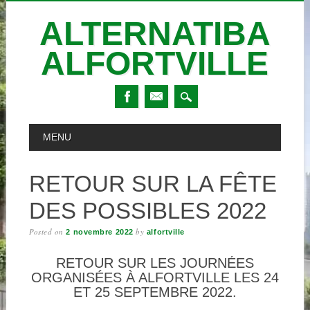
ALTERNATIBA
ALFORTVILLE
Skip
MAIN MENU
MENU
to
content
RETOUR SUR LA FÊTE
DES POSSIBLES 2022
Posted on
by
2 novembre 2022
alfortville
RETOUR SUR LES JOURNÉES
ORGANISÉES À ALFORTVILLE LES 24
ET 25 SEPTEMBRE 2022.