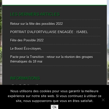
LES DERNIERS ARTICLES
Retour sur la fête des possibles 2022
PORTRAIT D’ALFORTVILLAISE ENGAGÉE : ISABEL
Fête des Possible 2022
Le Boost Éco-citoyen,
Pacte pour la Transition : retour sur la réunion des groupes
thématiques du 18 mai
INFORMATIONS
alfortville@alternatiba.eu
mobile : 0601828869
Nous utilisons des cookies pour vous garantir la meilleure
expérience sur notre site web. Si vous continuez à utiliser ce
site, nous supposerons que vous en êtes satisfait.
Ok
© ALTERNATIBA ALFORTVILLE