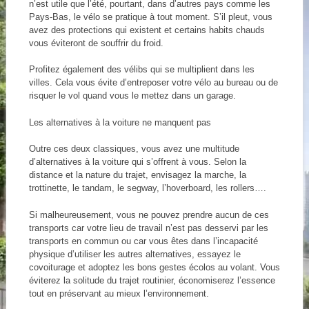
n’est utile que l’été, pourtant, dans d’autres pays comme les
Pays-Bas, le vélo se pratique à tout moment. S’il pleut, vous
avez des protections qui existent et certains habits chauds
vous éviteront de souffrir du froid.
Profitez également des vélibs qui se multiplient dans les
villes. Cela vous évite d’entreposer votre vélo au bureau ou de
risquer le vol quand vous le mettez dans un garage.
Les alternatives à la voiture ne manquent pas
Outre ces deux classiques, vous avez une multitude
d’alternatives à la voiture qui s’offrent à vous. Selon la
distance et la nature du trajet, envisagez la marche, la
trottinette, le tandam, le segway, l’hoverboard, les rollers….
Si malheureusement, vous ne pouvez prendre aucun de ces
transports car votre lieu de travail n’est pas desservi par les
transports en commun ou car vous êtes dans l’incapacité
physique d’utiliser les autres alternatives, essayez le
covoiturage et adoptez les bons gestes écolos au volant. Vous
éviterez la solitude du trajet routinier, économiserez l’essence
tout en préservant au mieux l’environnement.