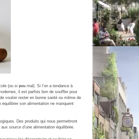
école (ou si
peu
mal). Si l’on a tendance à
dernes, il est parfois bon de souffler pour
u, de vouloir rester en bonne santé ou même de
n équilibrer son alimentation ne manquent
ogiques. Des produits qui nous permettront
ir aux source d’une alimentation équilibrée.