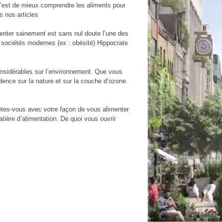
 c’est de mieux comprendre les aliments pour
s nos articles
menter sainement est sans nul doute l’une des
 sociétés modernes (ex : obésité) Hippocrate
onsidérables sur l’environnement. Que vous
dence sur la nature et sur la couche d’ozone.
êtes-vous avec votre façon de vous alimenter
ière d’alimentation. De quoi vous ouvrir