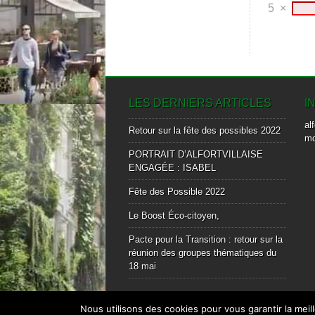
5
×
LES DERNIERS ARTICLES
I
al
Retour sur la fête des possibles 2022
mo
PORTRAIT D’ALFORTVILLAISE
ENGAGÉE : ISABEL
Fête des Possible 2022
Le Boost Éco-citoyen,
Pacte pour la Transition : retour sur la
réunion des groupes thématiques du
18 mai
Nous utilisons des cookies pour vous garantir la meil