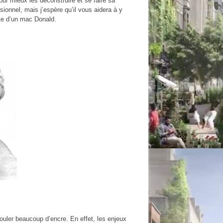
ur mieux les déconstruire et se faire sa
ionnel, mais j’espère qu’il vous aidera à y
rte d’un mac Donald.
couler beaucoup d’encre. En effet, les enjeux