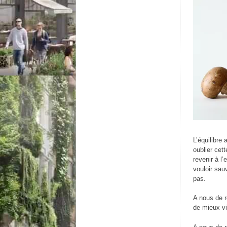
L’équilibre 
oublier cet
revenir à l
vouloir sau
pas.
A nous de r
de mieux viv