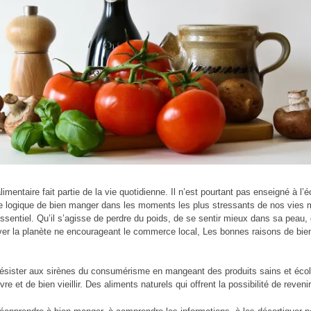
alimentaire fait partie de la vie quotidienne. Il n’est pourtant pas enseigné à l’
te logique de bien manger dans les moments les plus stressants de nos vies mo
’essentiel. Qu’il s’agisse de perdre du poids, de se sentir mieux dans sa pea
ver la planète ne encourageant le commerce local, Les bonnes raisons de bie
ésister aux sirènes du consumérisme en mangeant des produits sains et écol
re et de bien vieillir. Des aliments naturels qui offrent la possibilité de reven