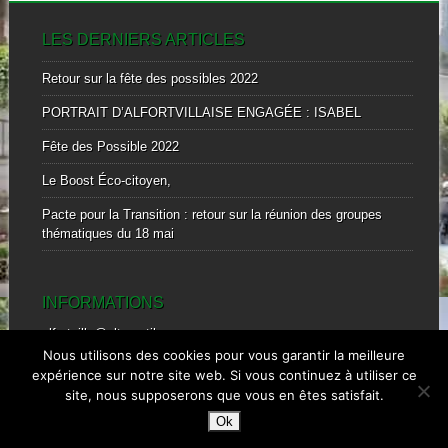
LES DERNIERS ARTICLES
Retour sur la fête des possibles 2022
PORTRAIT D’ALFORTVILLAISE ENGAGÉE : ISABEL
Fête des Possible 2022
Le Boost Éco-citoyen,
Pacte pour la Transition : retour sur la réunion des groupes
thématiques du 18 mai
INFORMATIONS
alfortville@alternatiba.eu
mobile : 0601828869
Nous utilisons des cookies pour vous garantir la meilleure
expérience sur notre site web. Si vous continuez à utiliser ce
site, nous supposerons que vous en êtes satisfait.
Ok
© ALTERNATIBA ALFORTVILLE