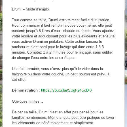
Drumi – Mode d’emploi
Tout comme sa taille, Drumi est vraiment facile d’utilisation.
Pour commencer il faut remplir la cuve vous-même, elle peut
contenir jusqu’à 5 litres d’eau : chaude ou froide. Vous ajoutez
votre lessive et adoucissant pour les plus exigeants et ensuite
vous activer Drumi en pédalant. Cette action lancera le
tambour et c’est parti pour le lavage qui dure entre 1 à 3
minutes. Comptez 1 à 2 minutes pour le rinçage, sans oublier
de changer l’eau entre les deux étapes.
Une fois terminé, vous n’avez plus qu’à le vider dans la
baignoire ou dans votre douche, un petit bouton est prévu à
cet effet.
Démonstration
:
https://youtu.be/SUgF24GcDi0
Quelques limites…
De par sa taille, Drumi n’est en effet pas pensé pour les
familles nombreuses. Même si cela peut être pratique de laver
les vêtements de bébé rapidement et simplement.