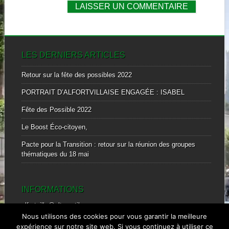
LES DERNIERS ARTICLES
Retour sur la fête des possibles 2022
PORTRAIT D’ALFORTVILLAISE ENGAGÉE : ISABEL
Fête des Possible 2022
Le Boost Éco-citoyen,
Pacte pour la Transition : retour sur la réunion des groupes
thématiques du 18 mai
INFORMATIONS
alfortville@alternatiba.eu
mobile : 0601828869
Nous utilisons des cookies pour vous garantir la meilleure
expérience sur notre site web. Si vous continuez à utiliser ce