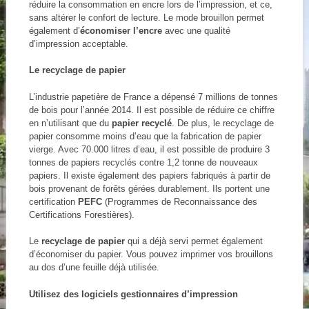
réduire la consommation en encre lors de l’impression, et ce,
sans altérer le confort de lecture. Le mode brouillon permet
également d’
économiser l’encre
avec une qualité
d’impression acceptable.
Le recyclage de papier
L’industrie papetière de France a dépensé 7 millions de tonnes
de bois pour l’année 2014. Il est possible de réduire ce chiffre
en n’utilisant que du
papier recyclé
. De plus, le recyclage de
papier consomme moins d’eau que la fabrication de papier
vierge. Avec 70.000 litres d’eau, il est possible de produire 3
tonnes de papiers recyclés contre 1,2 tonne de nouveaux
papiers. Il existe également des papiers fabriqués à partir de
bois provenant de forêts gérées durablement. Ils portent une
certification
PEFC
(Programmes de Reconnaissance des
Certifications Forestières).
Le
recyclage de papier
qui a déjà servi permet également
d’économiser du papier. Vous pouvez imprimer vos brouillons
au dos d’une feuille déjà utilisée.
Utilisez des logiciels gestionnaires d’impression