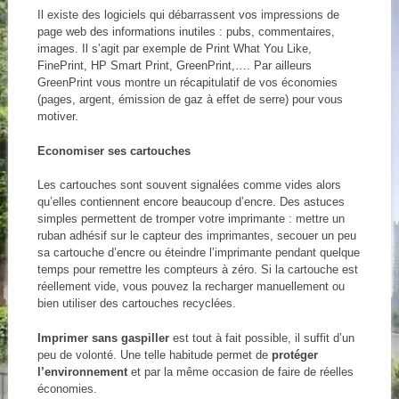
Il existe des logiciels qui débarrassent vos impressions de
page web des informations inutiles : pubs, commentaires,
images. Il s’agit par exemple de Print What You Like,
FinePrint, HP Smart Print, GreenPrint,…. Par ailleurs
GreenPrint vous montre un récapitulatif de vos économies
(pages, argent, émission de gaz à effet de serre) pour vous
motiver.
Economiser ses cartouches
Les cartouches sont souvent signalées comme vides alors
qu’elles contiennent encore beaucoup d’encre. Des astuces
simples permettent de tromper votre imprimante : mettre un
ruban adhésif sur le capteur des imprimantes, secouer un peu
sa cartouche d’encre ou éteindre l’imprimante pendant quelque
temps pour remettre les compteurs à zéro. Si la cartouche est
réellement vide, vous pouvez la recharger manuellement ou
bien utiliser des cartouches recyclées.
Imprimer sans gaspiller
est tout à fait possible, il suffit d’un
peu de volonté. Une telle habitude permet de
protéger
l’environnement
et par la même occasion de faire de réelles
économies.