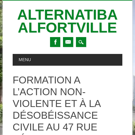
ALTERNATIBA
ALFORTVILLE
Skip
MAIN MENU
MENU
to
content
FORMATION A
L’ACTION NON-
VIOLENTE ET À LA
DÉSOBÉISSANCE
CIVILE AU 47 RUE