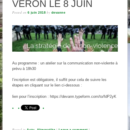
VÉRON LE 8 JUIN
Posted on
by
6 juin 2018
devanne
Au programme : un atelier sur la communication non-violente à
prévu à 18h30
l’incription est obligatoire, il suffit pour cela de suivre les
étapes en cliquant sur le lien ci-dessous :
lien pour l’inscription : https://devann.typeform.com/to/fdP2yK
Posted in
,
|
|
Actu
Alternatiba
Leave a comment