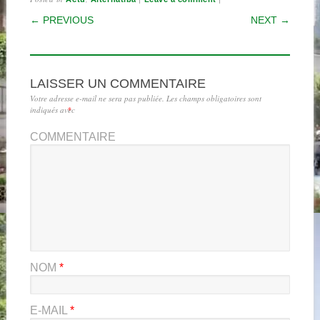
POST NAVIGATION
← PREVIOUS
NEXT →
LAISSER UN COMMENTAIRE
Votre adresse e-mail ne sera pas publiée.
Les champs obligatoires sont
indiqués avec
*
COMMENTAIRE
NOM
*
E-MAIL
*