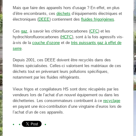
Mais que faire des appareils hors d’usage ? En effet, en plus
d’être encombrants, ces
déchets
d’équipements électriques et
électroniques (
DEEE
) contiennent des
fluides frigorigènes
.
Ces
gaz
, à savoir les chlorofluorocarbones (
CFC
) et les
hydrochlorofluorocarbones (
HCFC
), sont à la fois agressifs vis-
à-vis de la
couche d’ozone
et de
très puissants gaz à effet de
serre
.
Depuis 2001, ces DEEE doivent être recyclés dans des
filières spécialisées. Celles-ci valorisent les matériaux de ces
déchets tout en prévenant leurs pollutions spécifiques,
notamment par les fluides réfrigérants.
Vieux frigos et congélateurs HS sont donc récupérés par les
vendeurs lors de l’achat d’un nouvel équipement ou dans les
déchetteries. Les consommateurs contribuent à ce
recyclage
en payant une éco-contribution d’une vingtaine d’euros lors de
l’achat d’un de ces appareils.