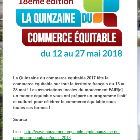
La Quinzaine du commerce équitable 2017 fête le
commerce équitable sur tout le territoire français du 13 au
28 mai ! Les associations locales du mouvement FAIR[e]
un monde équitable vous ont préparé un programme festif
et culturel pour célébrer le commerce équitable sous
toutes ses formes !
Source
Lien :
http://www.mouvement-equitable.org/la-quinzaine-du-
commerce-equitable/outils-2018