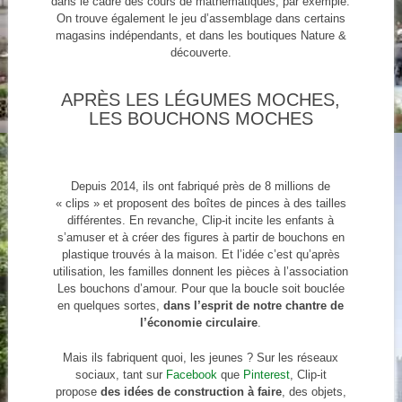
dans le cadre des cours de mathématiques, par exemple.
On trouve également le jeu d’assemblage dans certains
magasins indépendants, et dans les boutiques Nature &
découverte.
APRÈS LES LÉGUMES MOCHES,
LES BOUCHONS MOCHES
Depuis 2014, ils ont fabriqué près de 8 millions de
« clips » et proposent des boîtes de pinces à des tailles
différentes. En revanche, Clip-it incite les enfants à
s’amuser et à créer des figures à partir de bouchons en
plastique trouvés à la maison. Et l’idée c’est qu’après
utilisation, les familles donnent les pièces à l’association
Les bouchons d’amour. Pour que la boucle soit bouclée
en quelques sortes,
dans l’esprit de notre chantre de
l’économie circulaire
.
Mais ils fabriquent quoi, les jeunes ? Sur les réseaux
sociaux, tant sur
Facebook
que
Pinterest
, Clip-it
propose
des idées de construction à faire
, des objets,