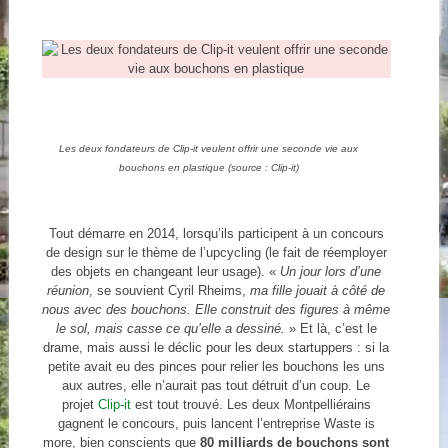
Les deux fondateurs de Clip-it veulent offrir une seconde vie aux
bouchons en plastique (source : Clip-it)
Tout démarre en 2014, lorsqu’ils participent à un concours
de design sur le thème de l’upcycling (le fait de réemployer
des objets en changeant leur usage). «
Un jour lors d’une
réunion
, se souvient Cyril Rheims,
ma fille jouait à côté de
nous avec des bouchons. Elle construit des figures à même
le sol, mais casse ce qu’elle a dessiné.
» Et là, c’est le
drame, mais aussi le déclic pour les deux startuppers : si la
petite avait eu des pinces pour relier les bouchons les uns
aux autres, elle n’aurait pas tout détruit d’un coup. Le
projet
Clip-it
est tout trouvé. Les deux Montpelliérains
gagnent le concours, puis lancent l’entreprise Waste is
more, bien conscients que
80 milliards de bouchons sont