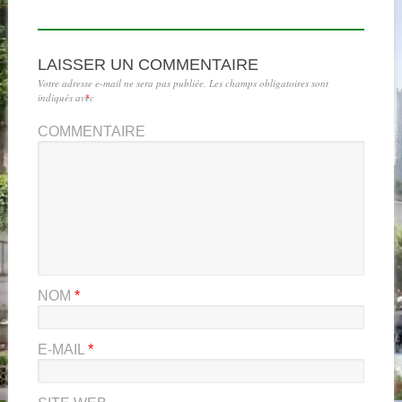
LAISSER UN COMMENTAIRE
Votre adresse e-mail ne sera pas publiée.
Les champs obligatoires sont
indiqués avec
*
COMMENTAIRE
NOM
*
E-MAIL
*