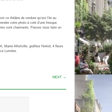
rir ce théâtre de verdure qu’est l’ile au
rendre votre photo à coté d’une fresque
atanes sont charmants. Passez nous faire un
 Mairie Alfortville, graffeur Horkid, 4 fleurs
nce Lumière.
NEXT →