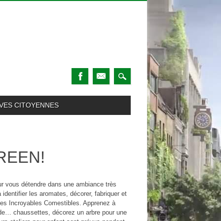
TIVES CITOYENNES
REEN!
ur vous détendre dans une ambiance très
 identifier les aromates, décorer, fabriquer et
ères Incroyables Comestibles. Apprenez à
r de… chaussettes, décorez un arbre pour une