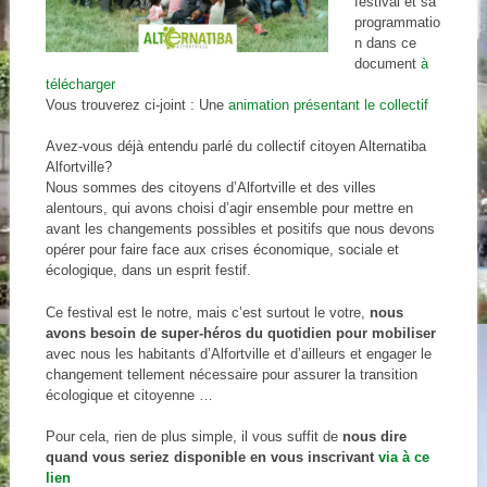
festival et sa
programmatio
n dans ce
document
à
télécharger
Vous trouverez ci-joint : Une
animation présentant le collectif
Avez-vous déjà entendu parlé du collectif citoyen Alternatiba
Alfortville?
Nous sommes des citoyens d’Alfortville et des villes
alentours, qui avons choisi d’agir ensemble pour mettre en
avant les changements possibles et positifs que nous devons
opérer pour faire face aux crises économique, sociale et
écologique, dans un esprit festif.
Ce festival est le notre, mais c’est surtout le votre,
nous
avons besoin de super-héros du quotidien pour mobiliser
avec nous les habitants d’Alfortville et d’ailleurs et engager le
changement tellement nécessaire pour assurer la transition
écologique et citoyenne …
Pour cela, rien de plus simple, il vous suffit de
nous dire
quand vous seriez disponible en vous inscrivant
via à ce
lien