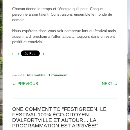
Chacun donne le temps et l’énergie qu’il peut. Chaque
personne a son talent. Construisons ensemble le monde de
demain
Nous espérons donc vous voir nombreux lors du festival mais
aussi mardi prochain à l’alternatibar… toujours dans un esprit
positif et convivial.
Posted in
|
|
Alternatiba
1 Comment
POST NAVIGATION
← PREVIOUS
NEXT →
ONE COMMENT TO “FESTIGREEN, LE
FESTIVAL 100% ÉCO-CITOYEN
D’ALFORTVILLE ET AUTOUR… LA
PROGRAMMATION EST ARRIVÉE!”