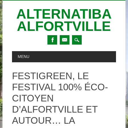
ALTERNATIBA
ALFORTVILLE
Skip
MAIN MENU
MENU
to
content
FESTIGREEN, LE
FESTIVAL 100% ÉCO-
CITOYEN
D’ALFORTVILLE ET
AUTOUR… LA