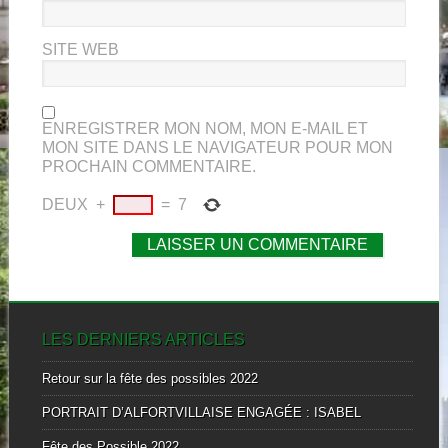
SITE WEB
ENREGISTRER MON NOM, MON E-MAIL ET
MON SITE DANS LE NAVIGATEUR POUR MON
PROCHAIN COMMENTAIRE.
DEUX
+
=
7
LES DERNIERS ARTICLES
Retour sur la fête des possibles 2022
PORTRAIT D’ALFORTVILLAISE ENGAGÉE : ISABEL
Fête des Possible 2022